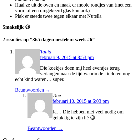
Haal ze uit de oven en maak er mooie rondjes van (met een
vorm of een omgekeerd glas kan ook)
Plak er steeds twee tegen elkaar met Nutella
Smakelijk 😉
2 reacties op “
365 dagen nestelen: week #6
”
Tania
februari 9, 2015 at 8:53 pm
Die koekjes doen mij heel eventjes terug
verlangen naar de tijd waarin de kinderen nog
echt kind waren… super.
Beantwoorden →
Tine
februari 10, 2015 at 6:03 pm
Ja… Die hebben niet veel nodig om
gelukkig te zijn hé 😉
Beantwoorden →