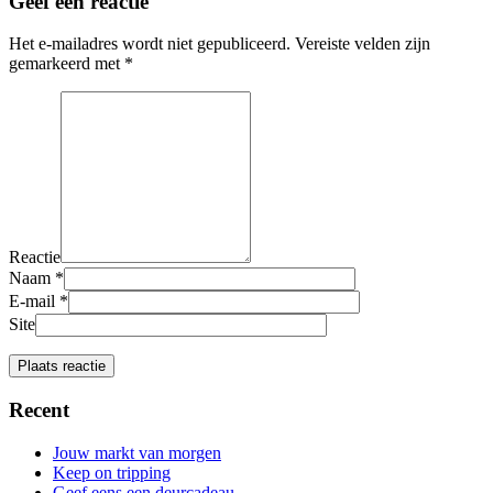
Geef een reactie
Het e-mailadres wordt niet gepubliceerd.
Vereiste velden zijn
gemarkeerd met
*
Reactie
Naam
*
E-mail
*
Site
Recent
Jouw markt van morgen
Keep on tripping
Geef eens een deurcadeau