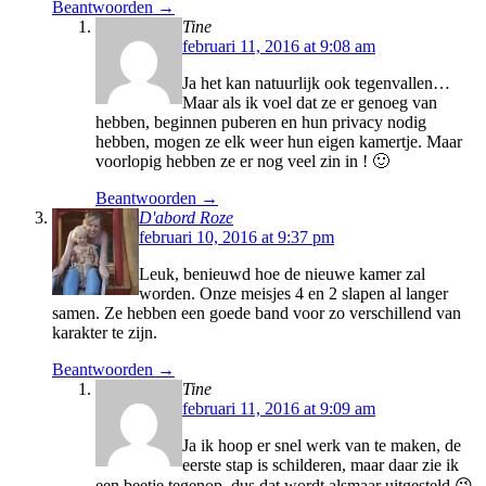
Beantwoorden →
Tine
februari 11, 2016 at 9:08 am
Ja het kan natuurlijk ook tegenvallen…
Maar als ik voel dat ze er genoeg van
hebben, beginnen puberen en hun privacy nodig
hebben, mogen ze elk weer hun eigen kamertje. Maar
voorlopig hebben ze er nog veel zin in ! 🙂
Beantwoorden →
D'abord Roze
februari 10, 2016 at 9:37 pm
Leuk, benieuwd hoe de nieuwe kamer zal
worden. Onze meisjes 4 en 2 slapen al langer
samen. Ze hebben een goede band voor zo verschillend van
karakter te zijn.
Beantwoorden →
Tine
februari 11, 2016 at 9:09 am
Ja ik hoop er snel werk van te maken, de
eerste stap is schilderen, maar daar zie ik
een beetje tegenop, dus dat wordt alsmaar uitgesteld 😉