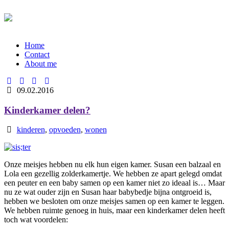
Home
Contact
About me
09.02.2016
Kinderkamer delen?
kinderen
,
opvoeden
,
wonen
Onze meisjes hebben nu elk hun eigen kamer. Susan een balzaal en
Lola een gezellig zolderkamertje. We hebben ze apart gelegd omdat
een peuter en een baby samen op een kamer niet zo ideaal is… Maar
nu ze wat ouder zijn en Susan haar babybedje bijna ontgroeid is,
hebben we besloten om onze meisjes samen op een kamer te leggen.
We hebben ruimte genoeg in huis, maar een kinderkamer delen heeft
toch wat voordelen: