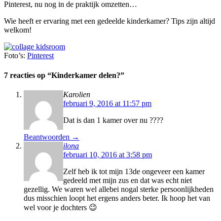
Pinterest, nu nog in de praktijk omzetten…
Wie heeft er ervaring met een gedeelde kinderkamer? Tips zijn altijd
welkom!
Foto’s:
Pinterest
7 reacties op “
Kinderkamer delen?
”
Karolien
februari 9, 2016 at 11:57 pm
Dat is dan 1 kamer over nu ????
Beantwoorden →
ilona
februari 10, 2016 at 3:58 pm
Zelf heb ik tot mijn 13de ongeveer een kamer
gedeeld met mijn zus en dat was echt niet
gezellig. We waren wel allebei nogal sterke persoonlijkheden
dus misschien loopt het ergens anders beter. Ik hoop het van
wel voor je dochters 😉