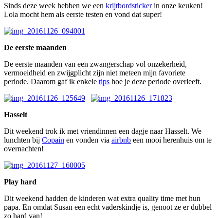
Sinds deze week hebben we een
krijtbordsticker
in onze keuken!
Lola mocht hem als eerste testen en vond dat super!
De eerste maanden
De eerste maanden van een zwangerschap vol onzekerheid,
vermoeidheid en zwijgplicht zijn niet meteen mijn favoriete
periode. Daarom gaf ik enkele
tips
hoe je deze periode overleeft.
Hasselt
Dit weekend trok ik met vriendinnen een dagje naar Hasselt. We
lunchten bij
Copain
en vonden via
airbnb
een mooi herenhuis om te
overnachten!
Play hard
Dit weekend hadden de kinderen wat extra quality time met hun
papa. En omdat Susan een echt vaderskindje is, genoot ze er dubbel
zo hard van!